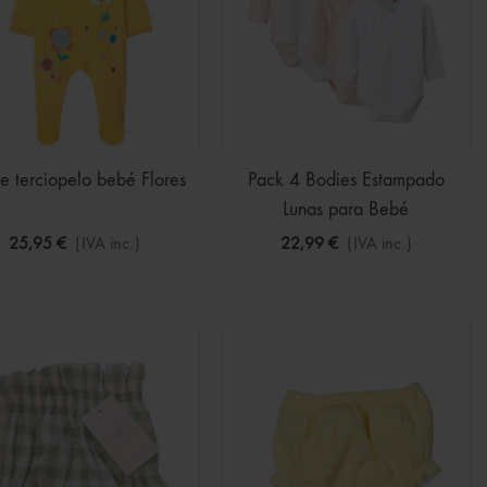
le terciopelo bebé Flores
Pack 4 Bodies Estampado
Lunas para Bebé
25,95 €
(IVA inc.)
22,99 €
(IVA inc.)