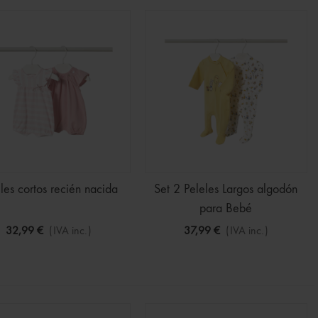
les cortos recién nacida
Set 2 Peleles Largos algodón
para Bebé
32,99 €
(IVA inc.)
37,99 €
(IVA inc.)