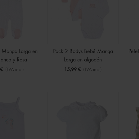
é Manga Larga en
Pack 2 Bodys Bebé Manga
Pele
lanco y Rosa
Larga en algodón
 €
(IVA inc.)
15,99 €
(IVA inc.)