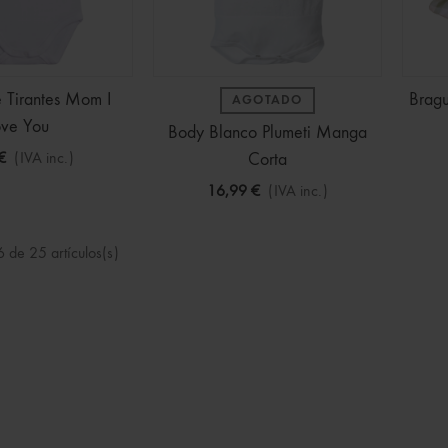
 Tirantes Mom I
Bragu
AGOTADO
ove You
Body Blanco Plumeti Manga
€
(IVA inc.)
Corta
16,99 €
(IVA inc.)
 de 25 artículos(s)