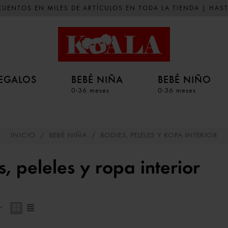
UENTOS EN MILES DE ARTÍCULOS EN TODA LA TIENDA | HAST
EGALOS
BEBÉ NIÑA
BEBÉ NIÑO
0-36 meses
0-36 meses
INICIO
/
BEBÉ NIÑA
/
BODIES, PELELES Y ROPA INTERIOR
, peleles y ropa interior