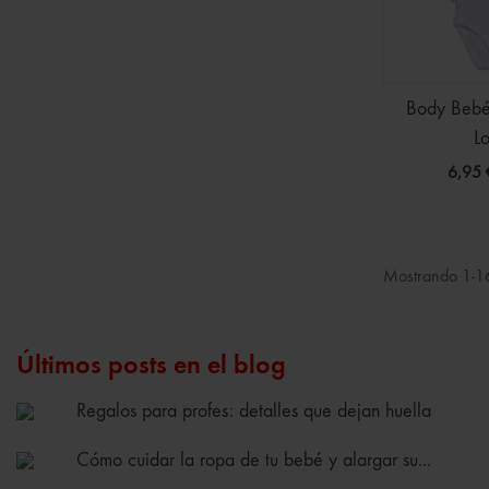
Body Bebé
L
6,95 
Mostrando 1-16
Últimos posts en el blog
Regalos para profes: detalles que dejan huella
Cómo cuidar la ropa de tu bebé y alargar su...