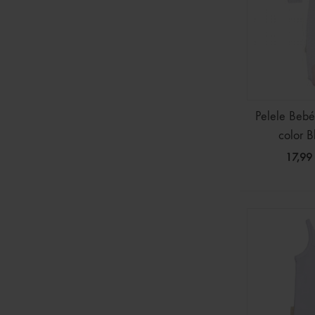
Pelele Beb
color B
17,99