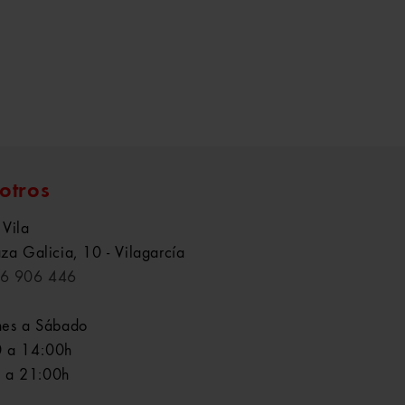
otros
 Vila
aza Galicia, 10 - Vilagarcía
6 906 446
nes a Sábado
 a 14:00h
 a 21:00h