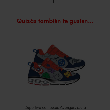
Quizás también te gusten...
Deportiva con Luces Avengers suela