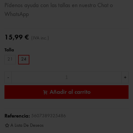
Pídenos ayuda con las tallas en nuestro Chat o
WhatsApp
15,99 €
(IVA inc.)
Talla
21
24
-
+
Añadir al carrito
Referencia:
5607389325486
A Lista De Deseos