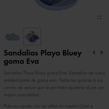
Sandalias Playa Bluey
goma Eva
Sandalias Playa Bluey goma Eva. Sandalias de suela
antideslizante de goma eva. Perfectas gracias a sus
cierres de velcro que te permiten ajustarla al pie con
mayor comodidad.
Pídenos ayuda con las tallas en nuestro Chat o