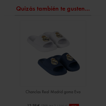
Quizás también te gusten...
Chanclas Real Madrid goma Eva
12,59 €
(IVA inc.)
17,99 €