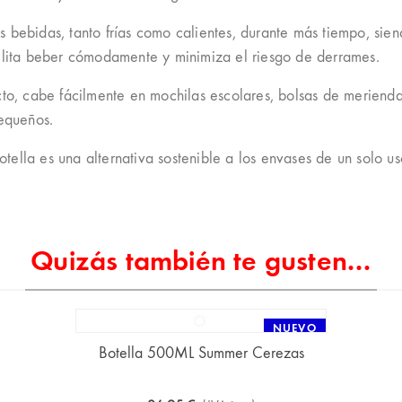
s bebidas, tanto frías como calientes, durante más tiempo, si
cilita beber cómodamente y minimiza el riesgo de derrames.
, cabe fácilmente en mochilas escolares, bolsas de merienda
pequeños.
botella es una alternativa sostenible a los envases de un solo us
Quizás también te gusten...
NUEVO
Botella 500ML Summer Cerezas