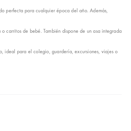
endo perfecta para cualquier época del año. Además,
 o carritos de bebé. También dispone de un asa integrada
o, ideal para el colegio, guardería, excursiones, viajes o