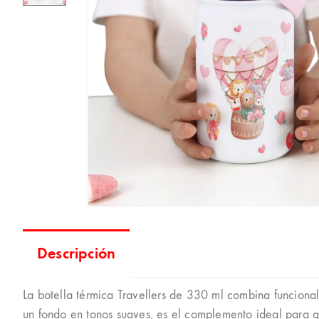
Descripción
La botella térmica Travellers de 330 ml combina funciona
un fondo en tonos suaves, es el complemento ideal para q