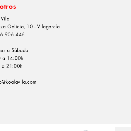
otros
 Vila
aza Galicia, 10 - Vilagarcía
6 906 446
nes a Sábado
 a 14:00h
 a 21:00h
fo@koalavila.com