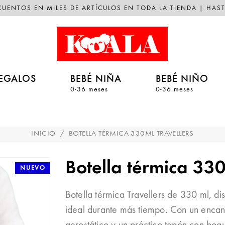
UENTOS EN MILES DE ARTÍCULOS EN TODA LA TIENDA | HAST
EGALOS
BEBÉ NIÑA
BEBÉ NIÑO
0-36 meses
0-36 meses
INICIO
/
BOTELLA TÉRMICA 330ML TRAVELLERS
Botella térmica 33
NUEVO
Botella térmica Travellers de 330 ml, d
ideal durante más tiempo. Con un encan