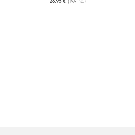
26,95 €
(IVA inc.)