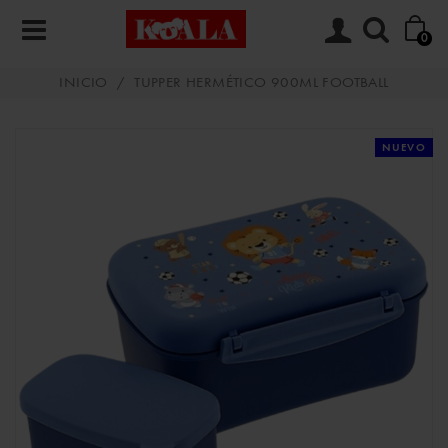
0
INICIO
/
TUPPER HERMÉTICO 900ML FOOTBALL
NUEVO