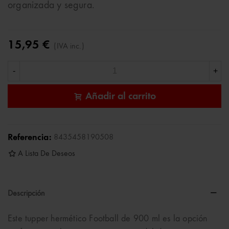
organizada y segura.
15,95 €
(IVA inc.)
-
+
Añadir al carrito
Referencia:
8435458190508
A Lista De Deseos
Descripción
Este tupper hermético Football de 900 ml es la opción