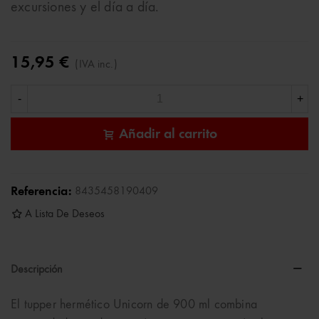
excursiones y el día a día.
15,95 €
(IVA inc.)
-
+
Añadir al carrito
Referencia:
8435458190409
A Lista De Deseos
Descripción
El tupper hermético Unicorn de 900 ml combina