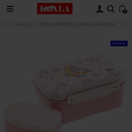
0
INICIO
/
TUPPER HERMÉTICO 900ML UNICORN
NUEVO