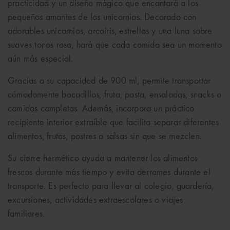
practicidad y un diseño mágico que encantará a los
pequeños amantes de los unicornios. Decorado con
adorables unicornios, arcoíris, estrellas y una luna sobre
suaves tonos rosa, hará que cada comida sea un momento
aún más especial.
Gracias a su capacidad de 900 ml, permite transportar
cómodamente bocadillos, fruta, pasta, ensaladas, snacks o
comidas completas. Además, incorpora un práctico
recipiente interior extraíble que facilita separar diferentes
alimentos, frutas, postres o salsas sin que se mezclen.
Su cierre hermético ayuda a mantener los alimentos
frescos durante más tiempo y evita derrames durante el
transporte. Es perfecto para llevar al colegio, guardería,
excursiones, actividades extraescolares o viajes
familiares.