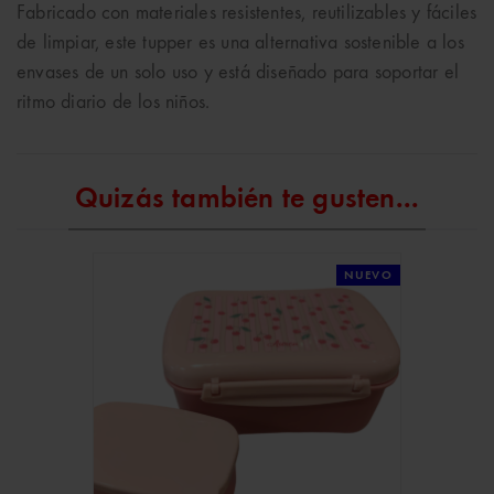
Fabricado con materiales resistentes, reutilizables y fáciles
de limpiar, este tupper es una alternativa sostenible a los
envases de un solo uso y está diseñado para soportar el
ritmo diario de los niños.
Quizás también te gusten...
NUEVO