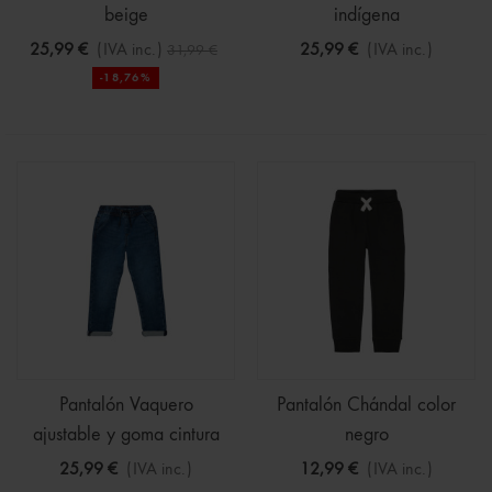
beige
indígena
25,99 €
(IVA inc.)
25,99 €
(IVA inc.)
31,99 €
-18,76%
Pantalón Vaquero
Pantalón Chándal color
ajustable y goma cintura
negro
25,99 €
(IVA inc.)
12,99 €
(IVA inc.)