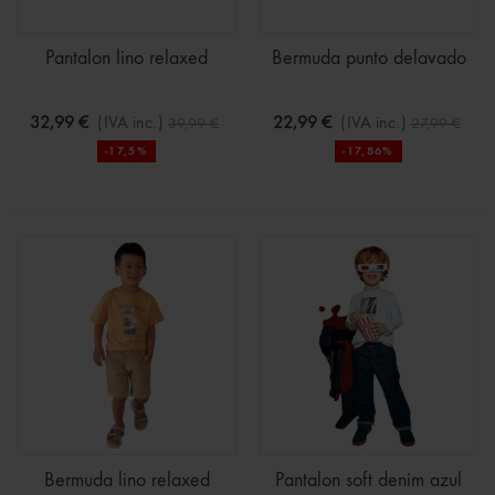
Pantalon lino relaxed
Bermuda punto delavado
32,99 €
(IVA inc.)
22,99 €
(IVA inc.)
39,99 €
27,99 €
-17,5%
-17,86%
Bermuda lino relaxed
Pantalon soft denim azul