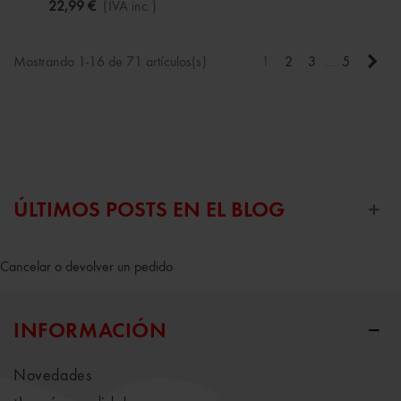
22,99 €
(IVA inc.)
Sigu
Mostrando 1-16 de 71 artículos(s)
1
2
3
…
5
ÚLTIMOS POSTS EN EL BLOG
Cancelar o devolver un pedido
INFORMACIÓN
Novedades