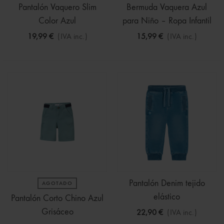
Pantalón Vaquero Slim
Bermuda Vaquera Azul
Color Azul
para Niño – Ropa Infantil
Cómoda y Moderna
19,99 €
(IVA inc.)
15,99 €
(IVA inc.)
Pantalón Denim tejido
AGOTADO
elástico
Pantalón Corto Chino Azul
Grisáceo
22,90 €
(IVA inc.)