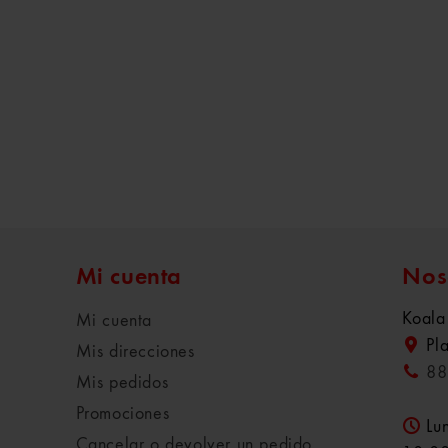
Mi cuenta
Nos
Koala
Mi cuenta
Pl
Mis direcciones
88
Mis pedidos
Promociones
Lu
Cancelar o devolver un pedido