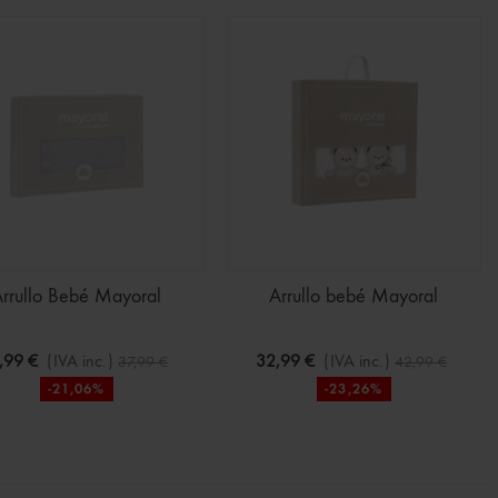
rrullo Bebé Mayoral
Arrullo bebé Mayoral
,99 €
(IVA inc.)
32,99 €
(IVA inc.)
37,99 €
42,99 €
-21,06%
-23,26%