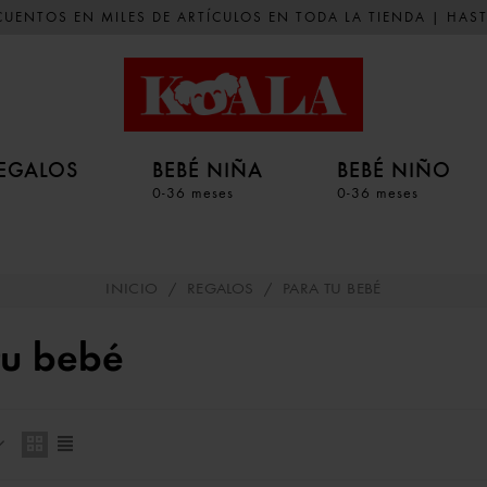
UENTOS EN MILES DE ARTÍCULOS EN TODA LA TIENDA | HAST
EGALOS
BEBÉ NIÑA
BEBÉ NIÑO
0-36 meses
0-36 meses
INICIO
/
REGALOS
/
PARA TU BEBÉ
tu bebé