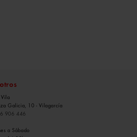
otros
 Vila
aza Galicia, 10 - Vilagarcía
6 906 446
nes a Sábado