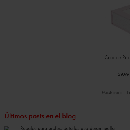
Caja de Recu
39,99
Mostrando 1-16
Últimos posts en el blog
Regalos para profes: detalles que dejan huella