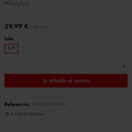
WhatsApp.
29,99 €
(IVA inc.)
Talla
6/9
-
+
Añadir al carrito
Referencia:
5607055749028
A Lista De Deseos