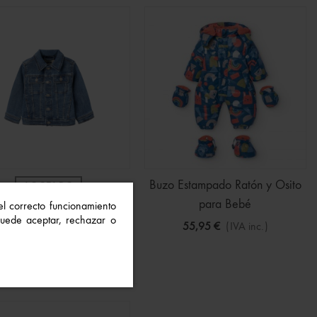
Buzo Estampado Ratón y Osito
AGOTADO
para Bebé
 el correcto funcionamiento
zadora Vaquera Bebé
 Puede aceptar, rechazar o
55,95 €
(IVA inc.)
27,99 €
(IVA inc.)