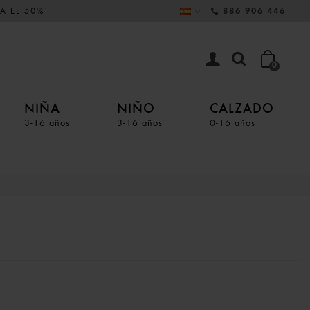
A EL 50%
886 906 446
0
NIÑA
NIÑO
CALZADO
3-16 años
3-16 años
0-16 años