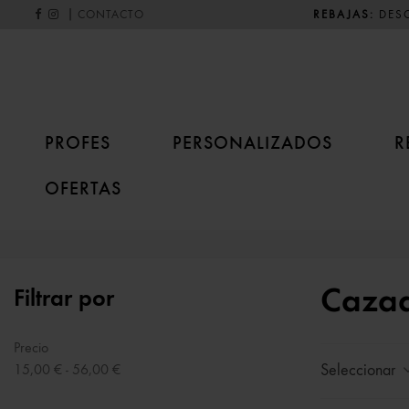
|
REBAJAS:
DESC
CONTACTO
PROFES
PERSONALIZADOS
R
OFERTAS
Cazad
Filtrar por
Precio
Seleccionar
15,00 € - 56,00 €