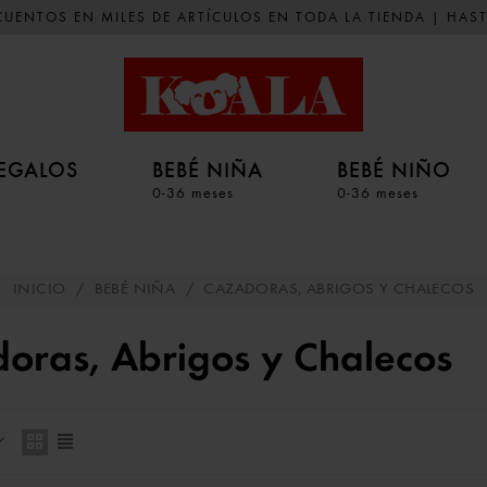
UENTOS EN MILES DE ARTÍCULOS EN TODA LA TIENDA | HAST
EGALOS
BEBÉ NIÑA
BEBÉ NIÑO
0-36 meses
0-36 meses
INICIO
/
BEBÉ NIÑA
/
CAZADORAS, ABRIGOS Y CHALECOS
oras, Abrigos y Chalecos