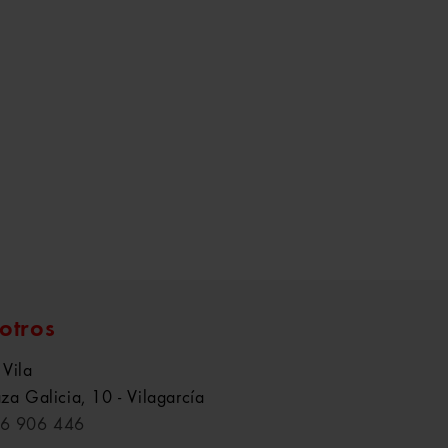
otros
 Vila
aza Galicia, 10 - Vilagarcía
6 906 446