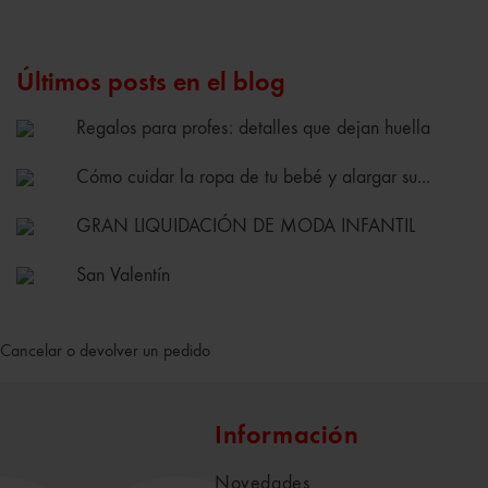
Últimos posts en el blog
Regalos para profes: detalles que dejan huella
Cómo cuidar la ropa de tu bebé y alargar su...
GRAN LIQUIDACIÓN DE MODA INFANTIL
San Valentín
Cancelar o devolver un pedido
Información
Novedades