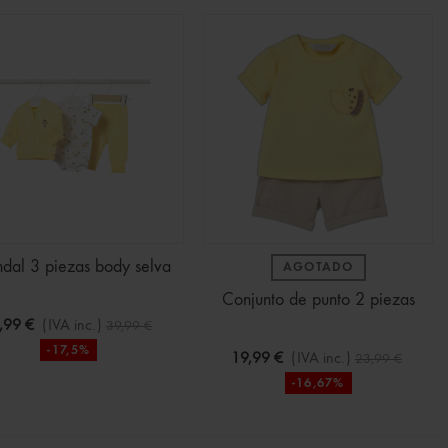
dal 3 piezas body selva
AGOTADO
Conjunto de punto 2 piezas
,99 €
(IVA inc.)
39,99 €
-17,5%
19,99 €
(IVA inc.)
23,99 €
-16,67%