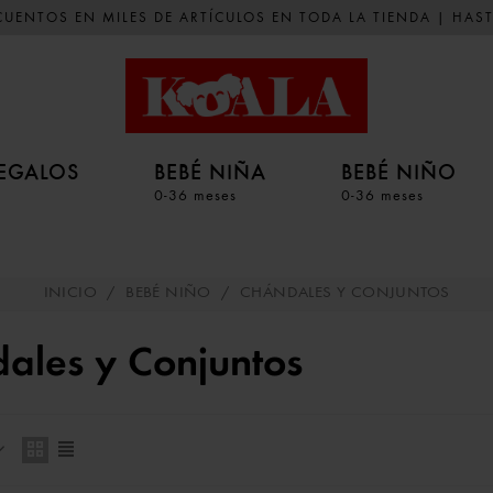
UENTOS EN MILES DE ARTÍCULOS EN TODA LA TIENDA | HAST
EGALOS
BEBÉ NIÑA
BEBÉ NIÑO
0-36 meses
0-36 meses
INICIO
/
BEBÉ NIÑO
/
CHÁNDALES Y CONJUNTOS
ales y Conjuntos