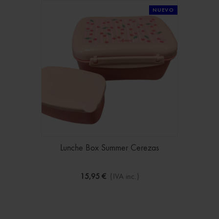
NUEVO
Lunche Box Summer Cerezas
15,95 €
(IVA inc.)