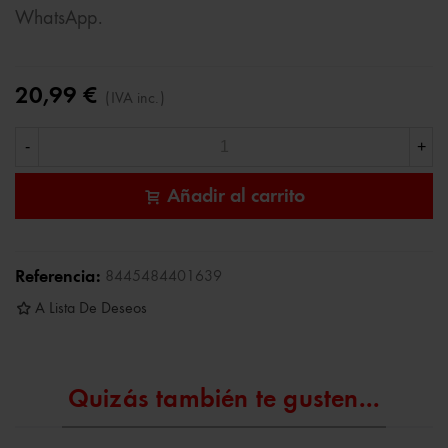
WhatsApp.
20,99 €
(IVA inc.)
-
+
Añadir al carrito
Referencia:
8445484401639
A Lista De Deseos
Quizás también te gusten...