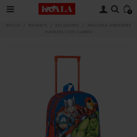
0
INICIO
/
REGALOS
/
ESCOLARES
/
MOCHILA AVENGERS
INFANTIL CON CARRO