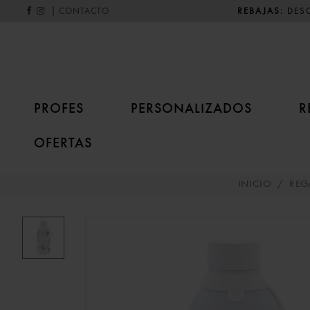
|
REBAJAS:
DESC
CONTACTO
PROFES
PERSONALIZADOS
R
OFERTAS
INICIO
/
REG