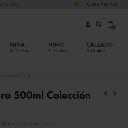
A EL 50%
886 906 446
0
NIÑA
NIÑO
CALZADO
3-16 años
3-16 años
0-16 años
ÓN FAIRTYTALE
ero 500ml Colección
 Blanca colección Hadas .