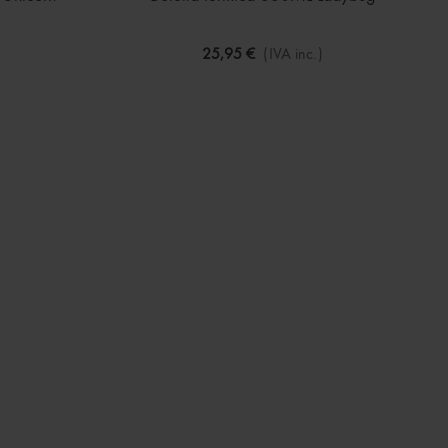
25,95 €
(IVA inc.)