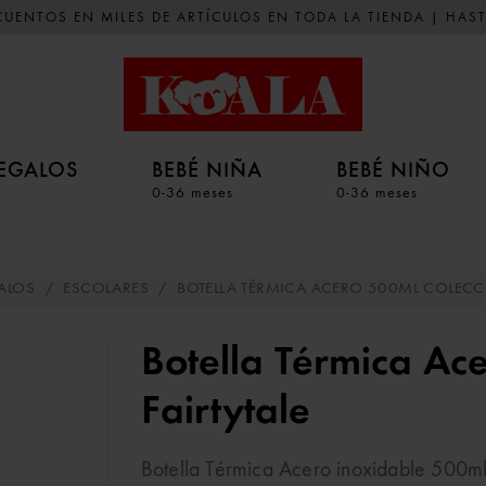
UENTOS EN MILES DE ARTÍCULOS EN TODA LA TIENDA | HAST
EGALOS
BEBÉ NIÑA
BEBÉ NIÑO
0-36 meses
0-36 meses
ALOS
/
ESCOLARES
/
BOTELLA TÉRMICA ACERO 500ML COLECCI
Botella Térmica Ac
Fairtytale
Botella Térmica Acero inoxidable 500ml