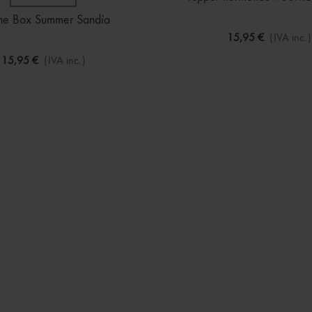
he Box Summer Sandía
15,95 €
(IVA inc.)
15,95 €
(IVA inc.)