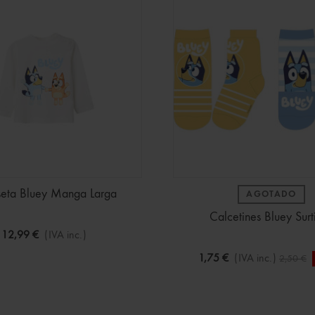
eta Bluey Manga Larga
AGOTADO
Calcetines Bluey Surt
12,99 €
(IVA inc.)
1,75 €
(IVA inc.)
2,50 €