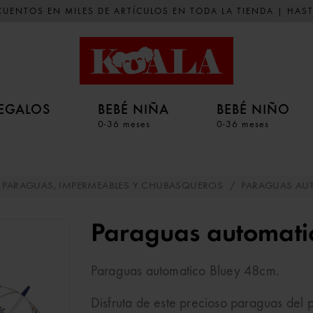
UENTOS EN MILES DE ARTÍCULOS EN TODA LA TIENDA | HAST
EGALOS
BEBÉ NIÑA
BEBÉ NIÑO
0-36 meses
0-36 meses
PARAGUAS, IMPERMEABLES Y CHUBASQUEROS
/
PARAGUAS AU
Paraguas automati
Paraguas automatico Bluey 48cm.
Disfruta de este precioso paraguas del 