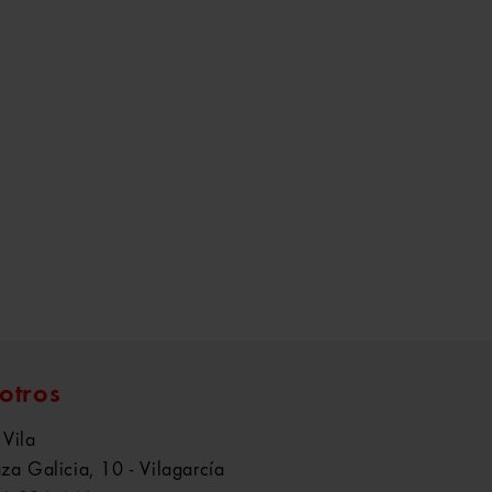
otros
 Vila
aza Galicia, 10 - Vilagarcía