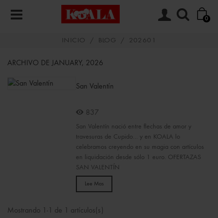
0
INICIO
/
BLOG
/
202601
ARCHIVO DE JANUARY, 2026
San Valentín
837
San Valentín nació entre flechas de amor y
travesuras de Cupido… y en KOALA lo
celebramos creyendo en su magia con artículos
en liquidación desde sólo 1 euro. OFERTAZAS
SAN VALENTÍN
Lee Mas
Mostrando 1-1 de 1 artículos(s)