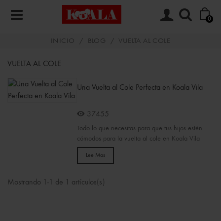
0
INICIO
/
BLOG
/
VUELTA AL COLE
VUELTA AL COLE
Una Vuelta al Cole Perfecta en Koala Vila
37455
Todo lo que necesitas para que tus hijos estén
cómodos para la vuelta al cole en Koala Vila
Lee Mas
Mostrando 1-1 de 1 artículos(s)