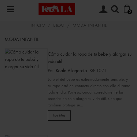
0
INICIO
/
BLOG
/
MODA INFANTIL
MODA INFANTIL
Cómo cuidar la ropa de tu bebé y alargar su
vida útil.
Por
Koala Vilagarcía
1071
La piel del bebé es extremadamente sensible, y
su ropa está en contacto directo con ella durante
todo el día. Por eso, cuidar correctamente las
prendas no solo alarga su vida útil, sino que
también protege su...
Lee Mas