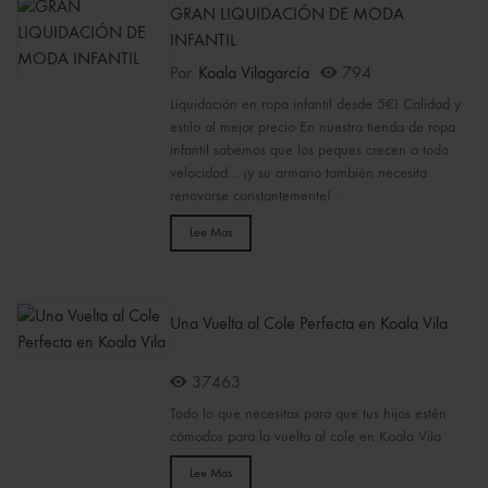
GRAN LIQUIDACIÓN DE MODA
INFANTIL
Por
Koala Vilagarcía
794
Liquidación en ropa infantil desde 5€! Calidad y
estilo al mejor precio En nuestra tienda de ropa
infantil sabemos que los peques crecen a toda
velocidad… ¡y su armario también necesita
renovarse constantemente!...
Lee Mas
Una Vuelta al Cole Perfecta en Koala Vila
37463
Todo lo que necesitas para que tus hijos estén
cómodos para la vuelta al cole en Koala Vila
Lee Mas