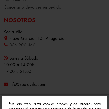
Cancelar o devolver un pedido
NOSOTROS
Koala Vila
Plaza Galicia, 10 - Vilagarcía
886 906 446
Lunes a Sábado
10:00 a 14:00h
17:00 a 21:00h
info@koalavila.com
Este sitio web utiliza cookies propias y de terceros para