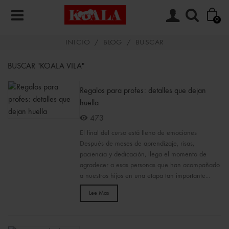
0
INICIO
/
BLOG
/
BUSCAR
BUSCAR "KOALA VILA"
Regalos para profes: detalles que dejan
huella
473
El final del curso está lleno de emociones
Después de meses de aprendizaje, risas,
paciencia y dedicación, llega el momento de
agradecer a esas personas que han acompañado
a nuestros hijos en una etapa tan importante...
Lee Mas