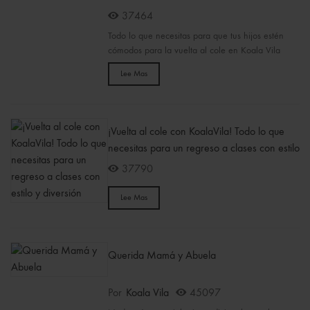
37464
Todo lo que necesitas para que tus hijos estén
cómodos para la vuelta al cole en Koala Vila
Lee Mas
¡Vuelta al cole con KoalaVila! Todo lo que
necesitas para un regreso a clases con estilo
y diversión
37790
Lee Mas
Querida Mamá y Abuela
Por
Koala Vila
45097