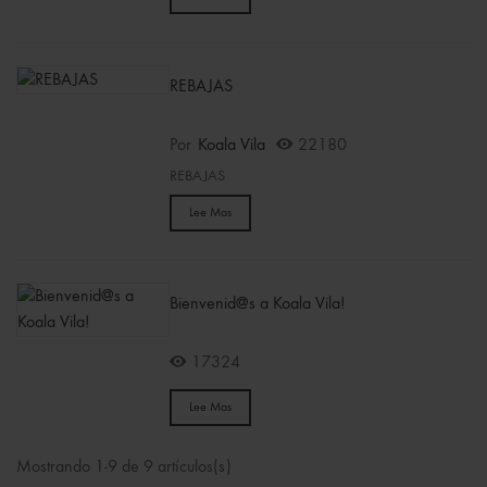
REBAJAS
Por
Koala Vila
22180
REBAJAS
Lee Mas
Bienvenid@s a Koala Vila!
17324
Lee Mas
Mostrando 1-9 de 9 artículos(s)