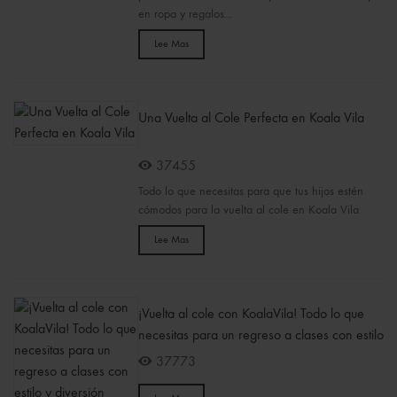
en ropa y regalos...
Lee Mas
Una Vuelta al Cole Perfecta en Koala Vila
37455
Todo lo que necesitas para que tus hijos estén
cómodos para la vuelta al cole en Koala Vila
Lee Mas
¡Vuelta al cole con KoalaVila! Todo lo que
necesitas para un regreso a clases con estilo
y diversión
37773