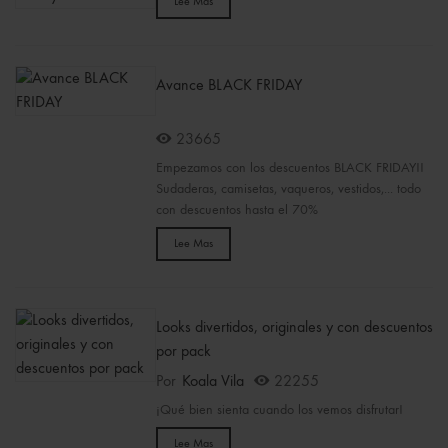
Lee Mas
Avance BLACK FRIDAY
23665
Empezamos con los descuentos BLACK FRIDAY!!
Sudaderas, camisetas, vaqueros, vestidos,... todo
con descuentos hasta el 70%
Lee Mas
Looks divertidos, originales y con descuentos
por pack
Por
Koala Vila
22255
¡Qué bien sienta cuando los vemos disfrutar!
Lee Mas