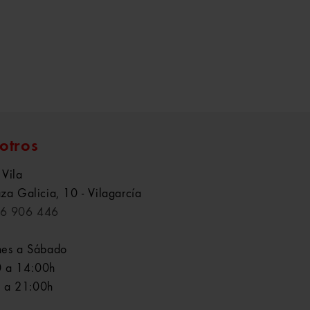
otros
 Vila
aza Galicia, 10 - Vilagarcía
6 906 446
nes a Sábado
 a 14:00h
 a 21:00h