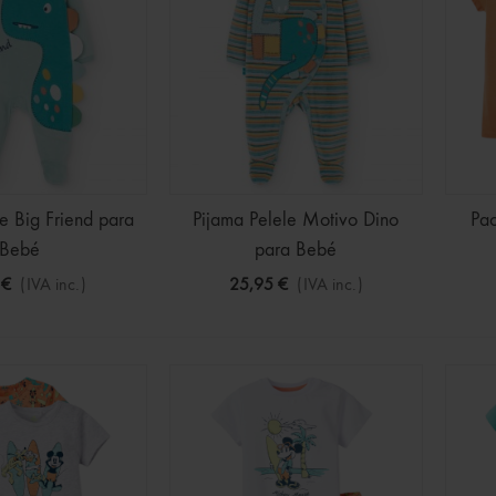
e Big Friend para
Pijama Pelele Motivo Dino
Pac
Bebé
para Bebé
 €
(IVA inc.)
25,95 €
(IVA inc.)