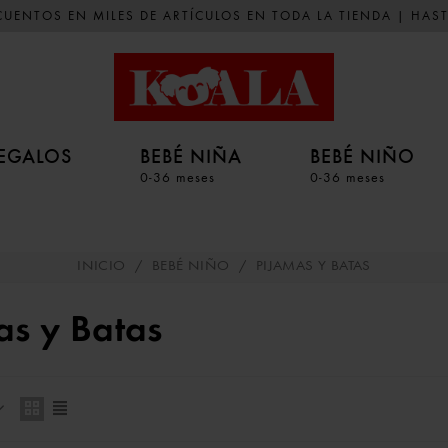
UENTOS EN MILES DE ARTÍCULOS EN TODA LA TIENDA | HAST
EGALOS
BEBÉ NIÑA
BEBÉ NIÑO
0-36 meses
0-36 meses
INICIO
/
BEBÉ NIÑO
/
PIJAMAS Y BATAS
as y Batas