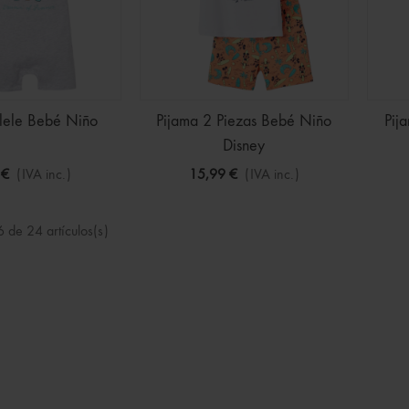
lele Bebé Niño
Pijama 2 Piezas Bebé Niño
Pij
Disney
 €
(IVA inc.)
15,99 €
(IVA inc.)
 de 24 artículos(s)