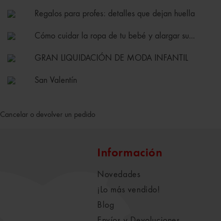
Regalos para profes: detalles que dejan huella
Cómo cuidar la ropa de tu bebé y alargar su...
GRAN LIQUIDACIÓN DE MODA INFANTIL
San Valentín
Cancelar o devolver un pedido
Información
Novedades
¡Lo más vendido!
Blog
Envíos y Devoluciones