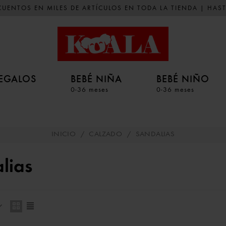
UENTOS EN MILES DE ARTÍCULOS EN TODA LA TIENDA | HAST
EGALOS
BEBÉ NIÑA
BEBÉ NIÑO
0-36 meses
0-36 meses
INICIO
/
CALZADO
/
SANDALIAS
lias