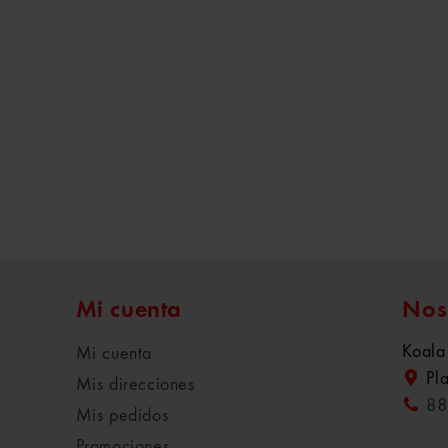
Mi cuenta
Nos
Koala
Mi cuenta
Pl
Mis direcciones
88
Mis pedidos
Promociones