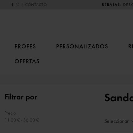
|
REBAJAS:
DESC
CONTACTO
PROFES
PERSONALIZADOS
R
OFERTAS
Sanda
Filtrar por
Precio
11,00 € - 36,00 €
Seleccionar