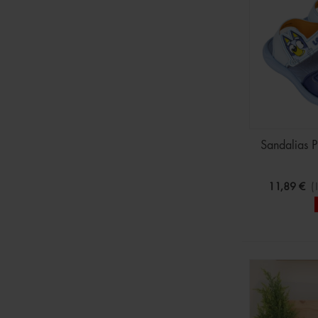
Sandalias 
11,89 €
(