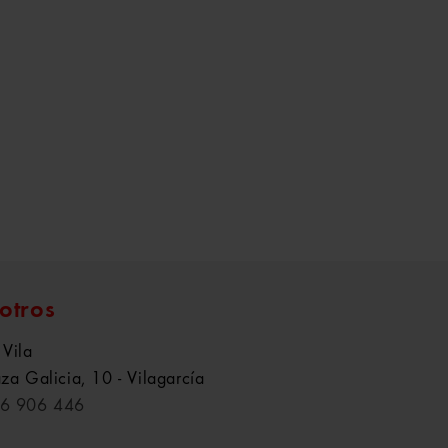
otros
 Vila
aza Galicia, 10 - Vilagarcía
6 906 446