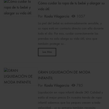
Cómo cuidar la ropa de tu bebé y alargar su
vida útil.
Por
Koala Vilagarcía
1057
La piel del bebé es extremadamente sensible, y
su ropa está en contacto directo con ella durante
todo el día. Por eso, cuidar correctamente las
prendas no solo alarga su vida útil, sino que
también protege su...
Lee Mas
GRAN LIQUIDACIÓN DE MODA
INFANTIL
Por
Koala Vilagarcía
785
Liquidación en ropa infantil desde 5€! Calidad y
estilo al mejor precio En nuestra tienda de ropa
infantil sabemos que los peques crecen a toda
velocidad… ¡y su armario también necesita