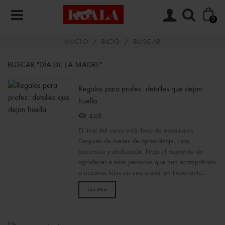
0
INICIO
/
BLOG
/
BUSCAR
BUSCAR "DÍA DE LA MADRE"
Regalos para profes: detalles que dejan
huella
448
El final del curso está lleno de emociones
Después de meses de aprendizaje, risas,
paciencia y dedicación, llega el momento de
agradecer a esas personas que han acompañado
a nuestros hijos en una etapa tan importante...
Lee Mas