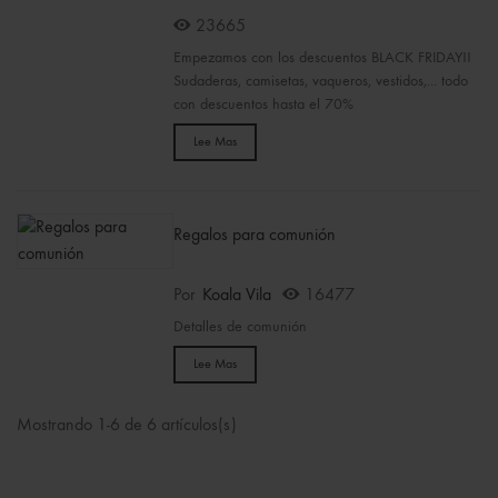
23665
Empezamos con los descuentos BLACK FRIDAY!!
Sudaderas, camisetas, vaqueros, vestidos,... todo
con descuentos hasta el 70%
Lee Mas
Regalos para comunión
Por
Koala Vila
16477
Detalles de comunión
Lee Mas
Mostrando 1-6 de 6 artículos(s)