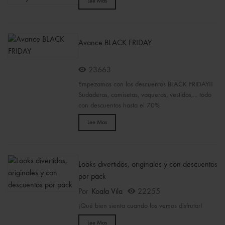
Lee Mas
Avance BLACK FRIDAY
23663
Empezamos con los descuentos BLACK FRIDAY!!
Sudaderas, camisetas, vaqueros, vestidos,... todo
con descuentos hasta el 70%
Lee Mas
Looks divertidos, originales y con descuentos
por pack
Por
Koala Vila
22255
¡Qué bien sienta cuando los vemos disfrutar!
Lee Mas