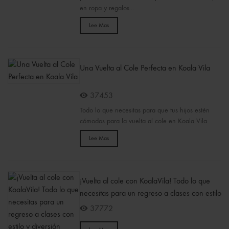
en ropa y regalos...
Lee Mas
Una Vuelta al Cole Perfecta en Koala Vila
37453
Todo lo que necesitas para que tus hijos estén
cómodos para la vuelta al cole en Koala Vila
Lee Mas
¡Vuelta al cole con KoalaVila! Todo lo que
necesitas para un regreso a clases con estilo
y diversión
37772