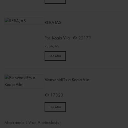
REBAJAS
Por
Koala Vila
22179
REBAJAS
Lee Mas
Bienvenid@s a Koala Vila!
17323
Lee Mas
Mostrando 1-9 de 9 artículos(s)