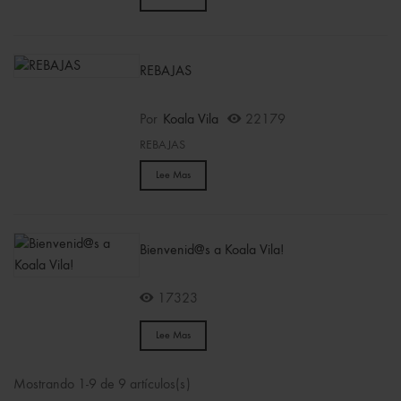
REBAJAS
Por
Koala Vila
22179
REBAJAS
Lee Mas
Bienvenid@s a Koala Vila!
17323
Lee Mas
Mostrando 1-9 de 9 artículos(s)