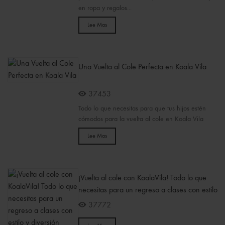
en ropa y regalos...
Lee Mas
Una Vuelta al Cole Perfecta en Koala Vila
37453
Todo lo que necesitas para que tus hijos estén
cómodos para la vuelta al cole en Koala Vila
Lee Mas
¡Vuelta al cole con KoalaVila! Todo lo que
necesitas para un regreso a clases con estilo
y diversión
37772