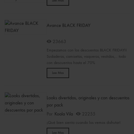
Lee Mas
Avance BLACK FRIDAY
23663
Empezamos con los descuentos BLACK FRIDAY!!
Sudaderas, camisetas, vaqueros, vestidos,... todo
con descuentos hasta el 70%
Lee Mas
Looks divertidos, originales y con descuentos
por pack
Por
Koala Vila
22255
¡Qué bien sienta cuando los vemos disfrutar!
Lee Mas