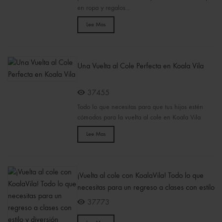
en ropa y regalos...
Lee Mas
Una Vuelta al Cole Perfecta en Koala Vila
37455
Todo lo que necesitas para que tus hijos estén
cómodos para la vuelta al cole en Koala Vila
Lee Mas
¡Vuelta al cole con KoalaVila! Todo lo que
necesitas para un regreso a clases con estilo
y diversión
37773