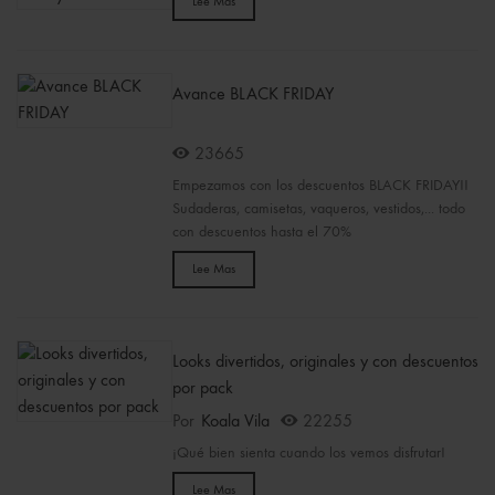
Lee Mas
Avance BLACK FRIDAY
23665
Empezamos con los descuentos BLACK FRIDAY!!
Sudaderas, camisetas, vaqueros, vestidos,... todo
con descuentos hasta el 70%
Lee Mas
Looks divertidos, originales y con descuentos
por pack
Por
Koala Vila
22255
¡Qué bien sienta cuando los vemos disfrutar!
Lee Mas