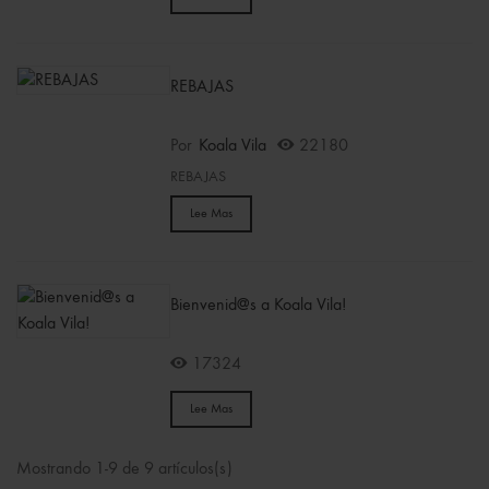
REBAJAS
Por
Koala Vila
22180
REBAJAS
Lee Mas
Bienvenid@s a Koala Vila!
17324
Lee Mas
Mostrando 1-9 de 9 artículos(s)