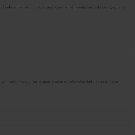
odo el día. Por eso, cuidar correctamente las prendas no solo alarga su vida
 infantil sabemos que los peques crecen a toda velocidad… ¡y su armario