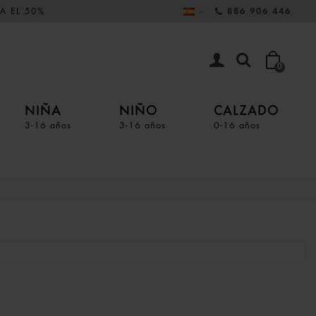
A EL 50%
886 906 446
0
NIÑA
NIÑO
CALZADO
3-16 años
3-16 años
0-16 años