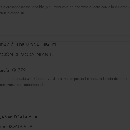
es extremadamente sensible, y su ropa está en contacto directo con ella durante t
bién protege su...
ACIÓN DE MODA INFANTIL
arcía
779
pa infantil desde 5€! Calidad y estilo al mejor precio En nuestra tienda de ropa
renovarse constantemente!...
S en KOALA VILA