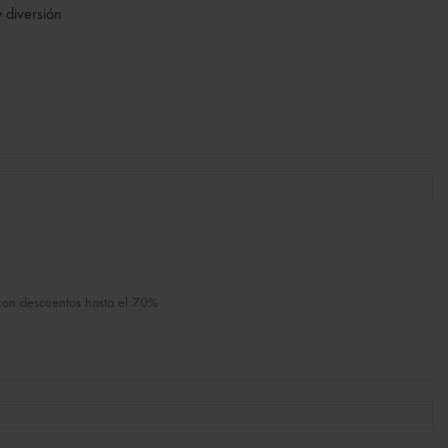
y diversión
 con descuentos hasta el 70%