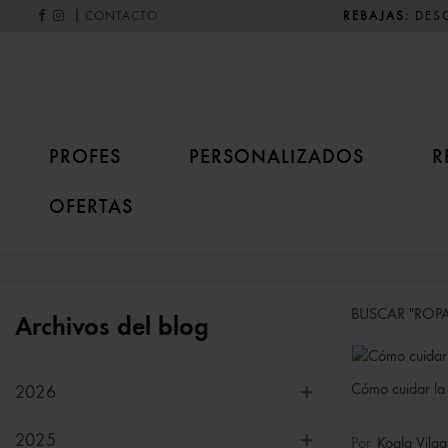
|
REBAJAS:
DESC
CONTACTO
PROFES
PERSONALIZADOS
R
OFERTAS
BUSCAR "ROPA
Archivos del blog
Cómo cuidar la 
2026
2025
Por
Koala Vilag