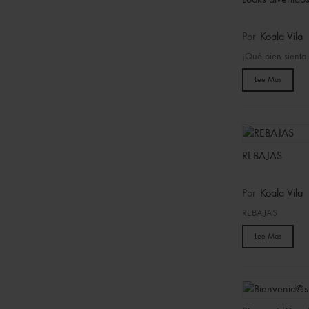
Por
Koala Vila
¡Qué bien sienta 
Lee Mas
REBAJAS
Por
Koala Vila
REBAJAS
Lee Mas