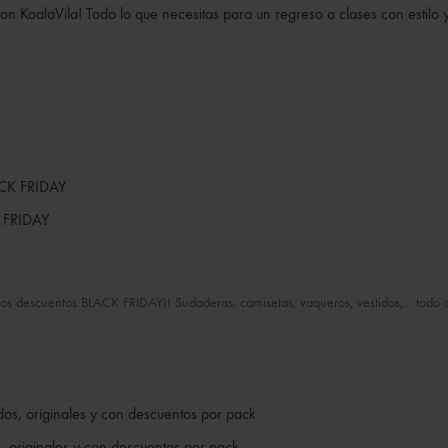
 con KoalaVila! Todo lo que necesitas para un regreso a clases con estilo 
 FRIDAY
s descuentos BLACK FRIDAY!! Sudaderas, camisetas, vaqueros, vestidos,... todo
s, originales y con descuentos por pack