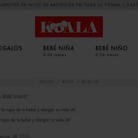
UENTOS EN MILES DE ARTÍCULOS EN TODA LA TIENDA | HAST
EGALOS
BEBÉ NIÑA
BEBÉ NIÑO
0-36 meses
0-36 meses
INICIO
/
BLOG
/
BUSCAR
 BEBÉ SUAVE"
ropa de tu bebé y alargar su vida útil.
arcía
1053