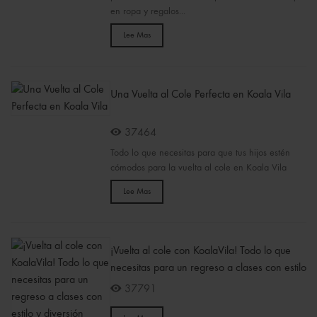
en ropa y regalos...
Lee Mas
Una Vuelta al Cole Perfecta en Koala Vila
37464
Todo lo que necesitas para que tus hijos estén
cómodos para la vuelta al cole en Koala Vila
Lee Mas
¡Vuelta al cole con KoalaVila! Todo lo que
necesitas para un regreso a clases con estilo
y diversión
37791