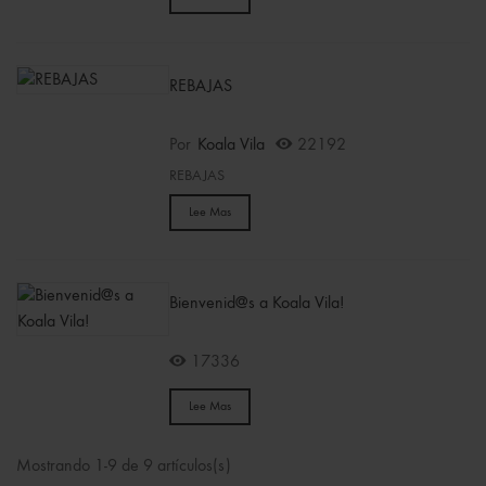
REBAJAS
Por
Koala Vila
22192
REBAJAS
Lee Mas
Bienvenid@s a Koala Vila!
17336
Lee Mas
Mostrando 1-9 de 9 artículos(s)