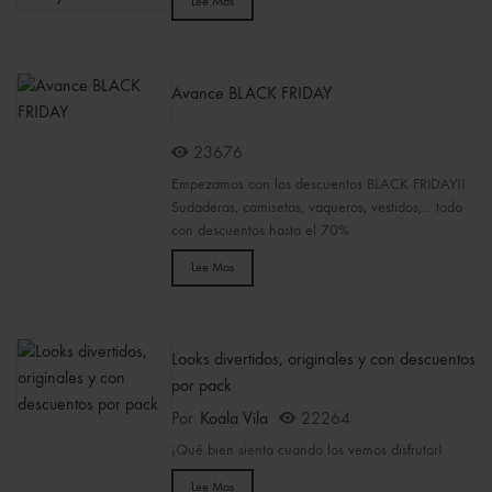
Lee Mas
Avance BLACK FRIDAY
23676
Empezamos con los descuentos BLACK FRIDAY!!
Sudaderas, camisetas, vaqueros, vestidos,... todo
con descuentos hasta el 70%
Lee Mas
Looks divertidos, originales y con descuentos
por pack
Por
Koala Vila
22264
¡Qué bien sienta cuando los vemos disfrutar!
Lee Mas