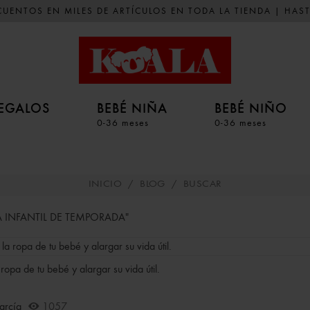
UENTOS EN MILES DE ARTÍCULOS EN TODA LA TIENDA | HAST
EGALOS
BEBÉ NIÑA
BEBÉ NIÑO
0-36 meses
0-36 meses
INICIO
/
BLOG
/
BUSCAR
A INFANTIL DE TEMPORADA"
ropa de tu bebé y alargar su vida útil.
arcía
1057