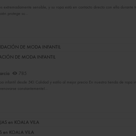
es extremadamente sensible, y su ropa está en contacto directo con ella durante t
bién protege su...
ACIÓN DE MODA INFANTIL
arcía
785
pa infantil desde 5€! Calidad y estilo al mejor precio En nuestra tienda de ropa
renovarse constantemente!...
S en KOALA VILA