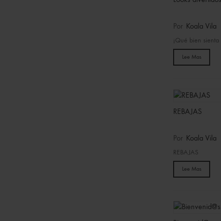
Por
Koala Vila
¡Qué bien sienta 
Lee Mas
REBAJAS
Por
Koala Vila
REBAJAS
Lee Mas