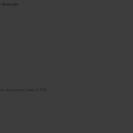
y diversión
 con descuentos hasta el 70%