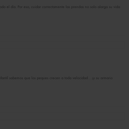
odo el día. Por eso, cuidar correctamente las prendas no solo alarga su vida
 infantil sabemos que los peques crecen a toda velocidad… ¡y su armario