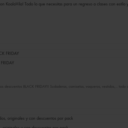
 con KoalaVila! Todo lo que necesitas para un regreso a clases con estilo 
 FRIDAY
s descuentos BLACK FRIDAY!! Sudaderas, camisetas, vaqueros, vestidos,... todo
s, originales y con descuentos por pack