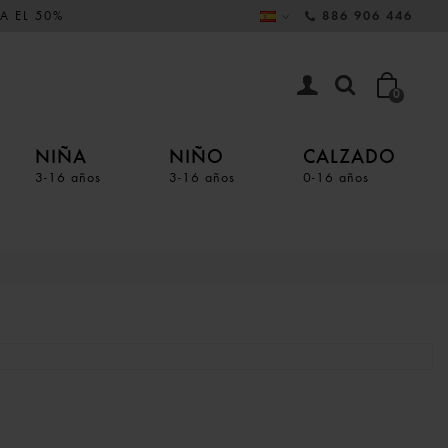
A EL 50%
886 906 446
0
NIÑA
NIÑO
CALZADO
3-16 años
3-16 años
0-16 años