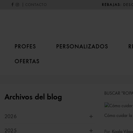
|
REBAJAS:
DESC
CONTACTO
PROFES
PERSONALIZADOS
R
OFERTAS
BUSCAR "ROP
Archivos del blog
Cómo cuidar la 
2026
2025
Por
Koala Vilag