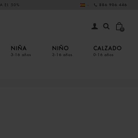
A EL 50%
886 906 446
0
NIÑA
NIÑO
CALZADO
3-16 años
3-16 años
0-16 años