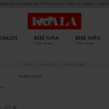
UENTOS EN MILES DE ARTÍCULOS EN TODA LA TIENDA | HAST
EGALOS
BEBÉ NIÑA
BEBÉ NIÑO
0-36 meses
0-36 meses
INICIO
/
MARCAS
/
YSABEL MORA
YSABEL MORA