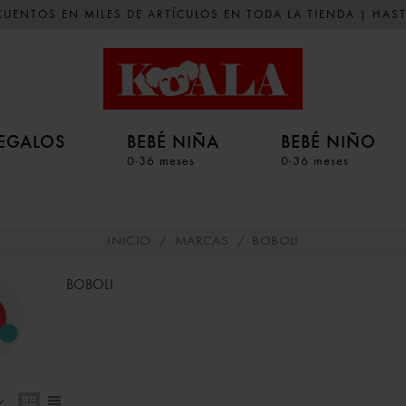
UENTOS EN MILES DE ARTÍCULOS EN TODA LA TIENDA | HAST
EGALOS
BEBÉ NIÑA
BEBÉ NIÑO
0-36 meses
0-36 meses
INICIO
/
MARCAS
/
BOBOLI
BOBOLI