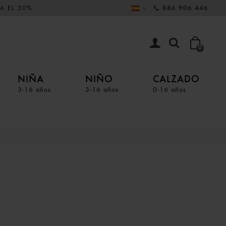
A EL 50%
886 906 446
0
NIÑA
NIÑO
CALZADO
3-16 años
3-16 años
0-16 años