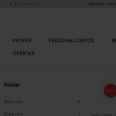
|
REBAJAS:
DESC
CONTACTO
PROFES
PERSONALIZADOS
R
OFERTAS
Inicio
Bebé niña
Bebé niño
Seleccionar