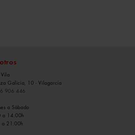
otros
 Vila
aza Galicia, 10 - Vilagarcía
6 906 446
nes a Sábado
 a 14:00h
 a 21:00h