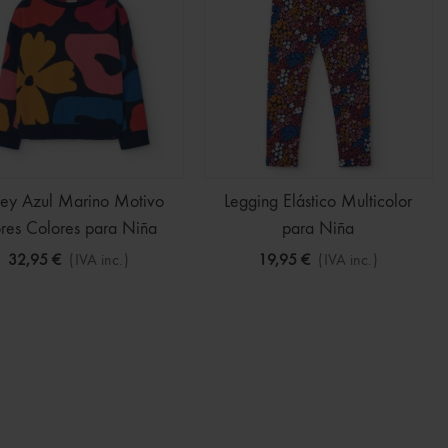
sey Azul Marino Motivo
Legging Elástico Multicolor
ores Colores para Niña
para Niña
32,95 €
(IVA inc.)
19,95 €
(IVA inc.)