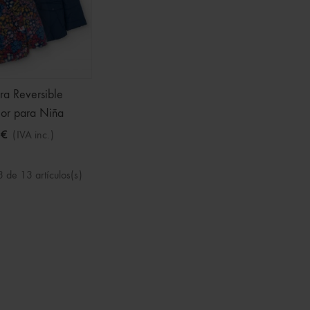
a Reversible
lor para Niña
 €
(IVA inc.)
 de 13 artículos(s)