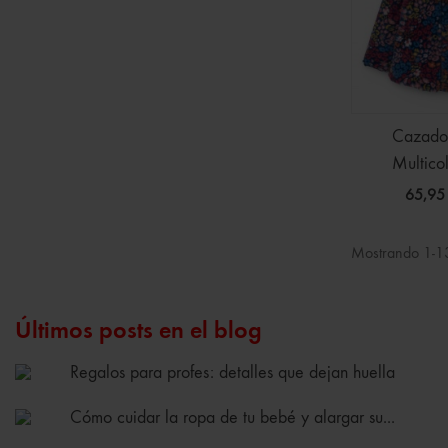
Cazador
Multico
65,95
Mostrando 1-13
Últimos posts en el blog
Regalos para profes: detalles que dejan huella
Cómo cuidar la ropa de tu bebé y alargar su...