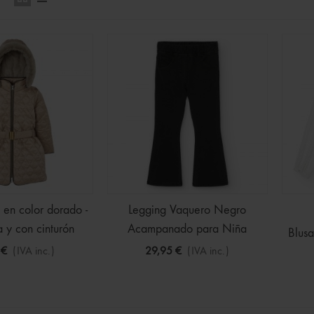
 en color dorado -
Legging Vaquero Negro
 y con cinturón
Acampanado para Niña
Blus
 €
(IVA inc.)
29,95 €
(IVA inc.)