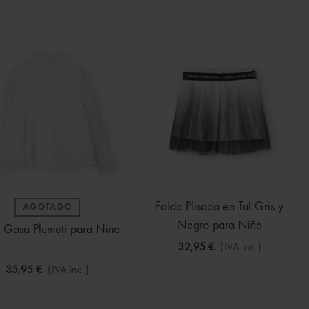
Falda Plisada en Tul Gris y
AGOTADO
Negro para Niña
a Gasa Plumeti para Niña
32,95 €
(IVA inc.)
35,95 €
(IVA inc.)